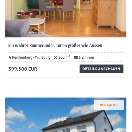
Ein wahres Raumwunder. Innen größer wie Aussen
Reichenberg - Würzburg
200 m²
6 Zimmer
399.500 EUR
DETAILS ANSCHAUEN
VERKAUFT