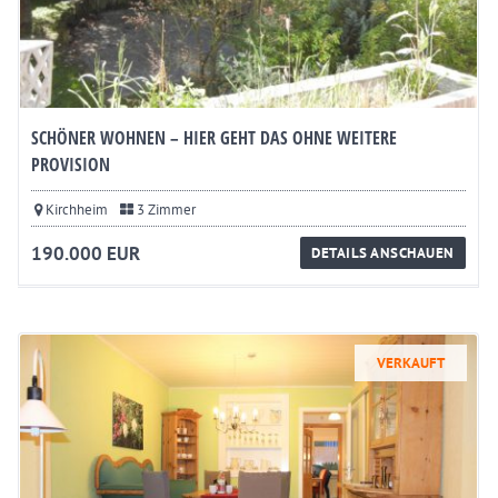
SCHÖNER WOHNEN – HIER GEHT DAS OHNE WEITERE
PROVISION
Kirchheim
3 Zimmer
190.000 EUR
DETAILS ANSCHAUEN
VERKAUFT