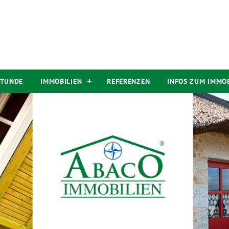
STUNDE
IMMOBILIEN
REFERENZEN
INFOS ZUM IMMO