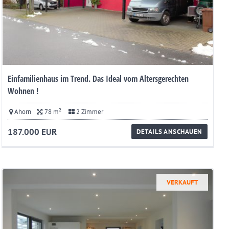
Einfamilienhaus im Trend. Das Ideal vom Altersgerechten
Wohnen !
Ahorn
78 m²
2 Zimmer
187.000 EUR
DETAILS ANSCHAUEN
VERKAUFT