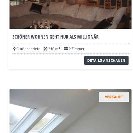
SCHÖNER WOHNEN GEHT NUR ALS MILLIONÄR
Großrinderfeld
240 m²
9 Zimmer
DETAILS ANSCHAUEN
VERKAUFT