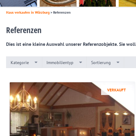
Haus verkaufen in Würzburg
>
Referenzen
Referenzen
Dies ist eine kleine Auswahl unserer Referenzobjekte. Sie wo
Kategorie
Immobilientyp
Sortierung
VERKAUFT