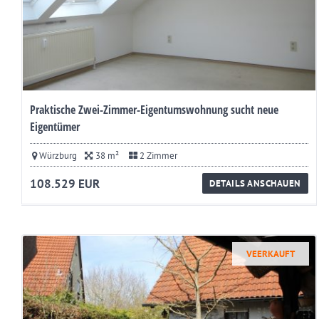
Praktische Zwei-Zimmer-Eigentumswohnung sucht neue
Eigentümer
Würzburg
38 m²
2 Zimmer
108.529 EUR
DETAILS ANSCHAUEN
VEERKAUFT