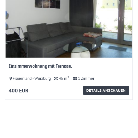
Einzimmerwohnung mit Terrasse.
Frauenland - Würzburg
45 m²
1 Zimmer
400 EUR
DETAILS ANSCHAUEN