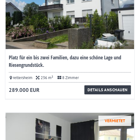
Platz für ein bis zwei Familien, dazu eine schöne Lage und
Riesengrundstück.
rettersheim
236 m²
8 Zimmer
289.000 EUR
DETAILS ANSCHAUEN
VERMIETET