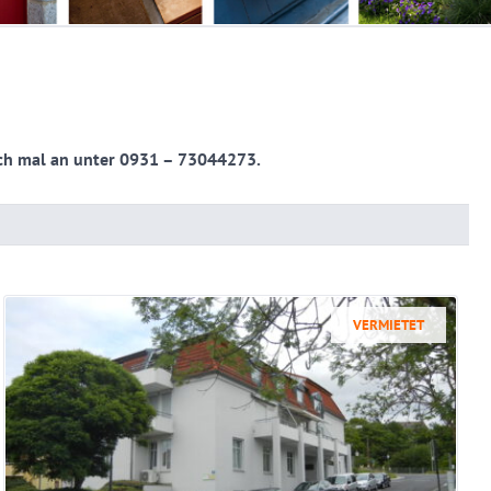
fach mal an unter 0931 – 73044273.
VERMIETET