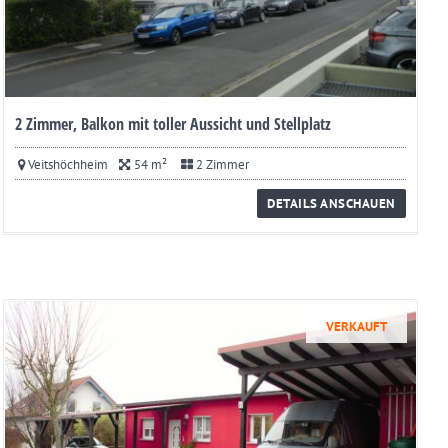
2 Zimmer, Balkon mit toller Aussicht und Stellplatz
Veitshöchheim
54 m²
2 Zimmer
DETAILS ANSCHAUEN
VERKAUFT