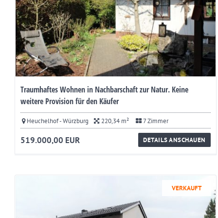
Traumhaftes Wohnen in Nachbarschaft zur Natur. Keine
weitere Provision für den Käufer
Heuchelhof - Würzburg
220,34 m²
7 Zimmer
519.000,00 EUR
DETAILS ANSCHAUEN
VERKAUFT