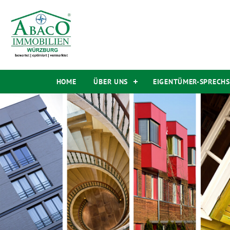
HOME
ÜBER UNS
EIGENTÜMER-SPRECH