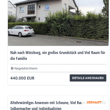
Nah nach Würzburg, ein großes Grundstück und Viel Raum für
die Familie
Margetshöchheim
440.000 EUR
DETAILS ANSCHAUEN
Altehrwürdiges Anwesen mit Scheune, Viel Raum und Haus für
VERKAUFT
Selbermacher und Individualisten