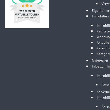
Verw
Eigentümer
Immobilien
Immobili
Kapitala
Wohnung
Aktuelle
Kategori
Kategori
Referenzen
Infos zum I
Immobil
Bewe
So vermi
Immobili
Beisp