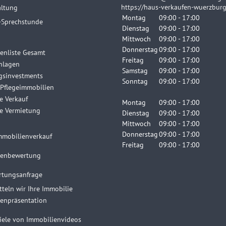
https://haus-verkaufen-wuerzburg
altung
Montag
09:00 - 17:00
-Sprechstunde
Dienstag
09:00 - 17:00
Mittwoch
09:00 - 17:00
Donnerstag
09:00 - 17:00
enliste Gesamt
Freitag
09:00 - 17:00
nlagen
Samstag
09:00 - 17:00
sinvestments
Sonntag
09:00 - 17:00
 Pflegeimmobilien
e Verkauf
Montag
09:00 - 17:00
e Vermietung
Dienstag
09:00 - 17:00
Mittwoch
09:00 - 17:00
Donnerstag
09:00 - 17:00
mmobilienverkauf
Freitag
09:00 - 17:00
ienbewertung
rtungsanfrage
tteln wir Ihre Immobilie
enpräsentation
iele von Immobilienvideos